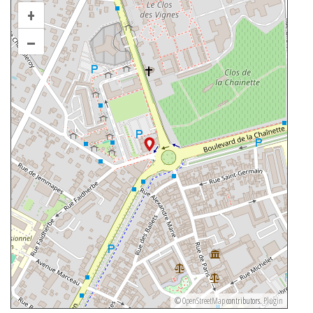
+
–
©
OpenStreetMap
contributors.
Plugin