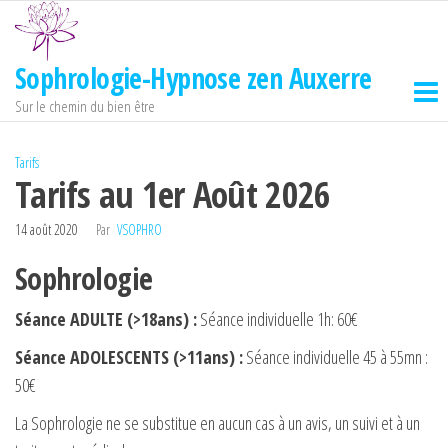
Passer
ce
contenu
Sophrologie-Hypnose zen Auxerre
Sur le chemin du bien être
Tarifs
Tarifs au 1er Août 2026
14 août 2020
Par
VSOPHRO
Sophrologie
Séance ADULTE (>18ans) :
Séance individuelle 1h: 60€
Séance ADOLESCENTS (>11ans) :
Séance individuelle 45 à 55mn :
50€
La Sophrologie ne se substitue en aucun cas à un avis, un suivi et à un