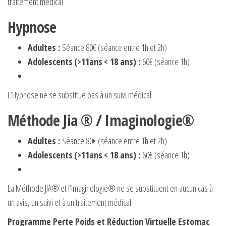
traitement médical
Hypnose
Adultes :
Séance 80€ (séance entre 1h et 2h)
Adolescents
(>11ans
< 18 ans) :
60€ (séance 1h)
L’Hypnose ne se substitue pas à un suivi médical
Méthode Jia ® / Imaginologie®
Adultes :
Séance 80€ (séance entre 1h et 2h)
Adolescents
(>11ans
< 18 ans) :
60€ (séance 1h)
La Méthode JIA® et l’Imaginologie® ne se substituent en aucun cas à
un avis, un suivi et à un traitement médical
Programme Perte Poids et Réduction Virtuelle Estomac