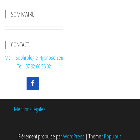
SOMMAIRE
CONTACT
Mail : Sophrologie-Hypnose Zen
Tel : 07 82 66 56 02
Mentions légales
Fièrement propulsé par
WordPress
|
Thème :
Popularis